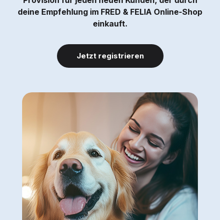
Provision für jeden neuen Kunden, der durch
deine Empfehlung im FRED & FELIA Online-Shop
einkauft.
Jetzt registrieren